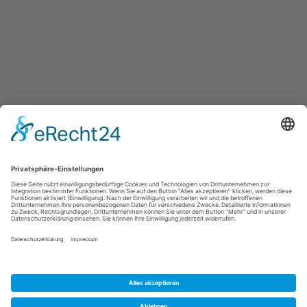
KONTAKTIEREN SIE
UNS
Kontakt
Schadensformular
Impressum
Datenschutz
Cookie-Einstellungen
Copyright © 2026 Brand- und Wassersanierung Weidler. Alle